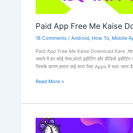
Paid App Free Me Kaise D
18 Comments
/
Android
,
How To
,
Mobile A
Paid App Free Me Kaise Download Kare ,यह हर को
जमाने में हर कोई गेम्स,फ़ोटो इडीटिंग और वीडियो इडीटिं
जिसके कारण,हमारा कई सारा पैसा Apps में चला जाता ह
Paid
Read More »
App
Free
Me
Kaise
Download
Kare