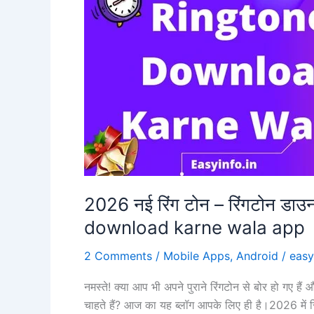
–
2026
2026 नई रिंग टोन – रिंगटोन डा
download karne wala app
2 Comments
/
Mobile Apps
,
Android
/
easy
नमस्ते! क्या आप भी अपने पुराने रिंगटोन से बोर हो गए ह
चाहते हैं? आज का यह ब्लॉग आपके लिए ही है।2026 मे