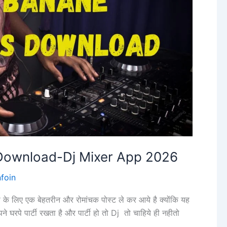
Download-Dj Mixer App 2026
nfoin
ए एक बेहतरीन और रोमांचक पोस्ट ले कर आये है क्योंकि यह
े घरपे पार्टी रखता है और पार्टी हो तो Dj तो चाहिये ही नहीतो