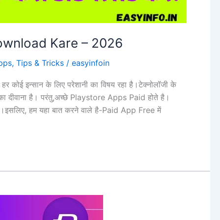
ownload Kare – 2026
pps
,
Tips & Tricks
/
easyinfoin
ई इन्सान के लिए परेशानी का विषय रहा है।टेक्नोलॉजी के
ग का दीवाना है। परंतु,अच्छे Playstore Apps Paid होते है।
ै।इसलिए, हम यहा बात करने वाले है-Paid App Free में