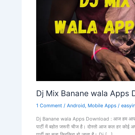
Dj Mix Banane wala Apps 
1 Comment
/
Android
,
Mobile Apps
/
easyi
Dj Banane wala Apps Download : आज हम आप के लि
पार्टी में बहोत जरूरी चीज है। दोस्तो आज कल हर कोई अपन
पार्टी का मजा किरकिरा हो जाता है। Dj […]