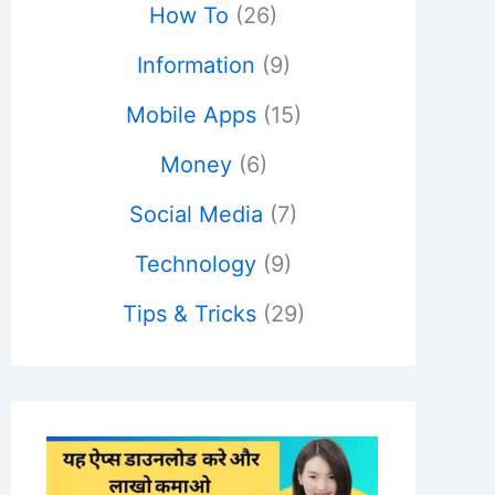
How To
(26)
Information
(9)
Mobile Apps
(15)
Money
(6)
Social Media
(7)
Technology
(9)
Tips & Tricks
(29)