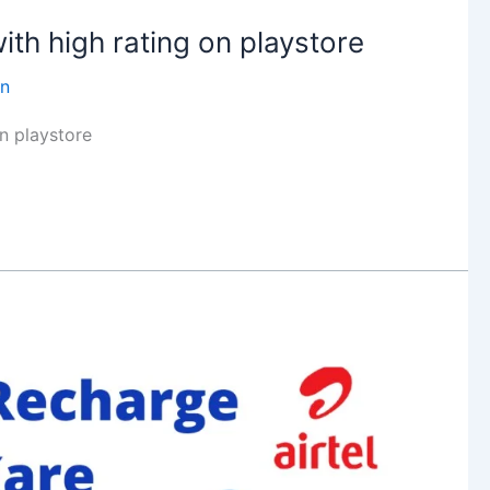
th high rating on playstore
in
n playstore