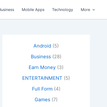
Business
Mobile Apps
Technology
More
Android
(5)
Business
(28)
Earn Money
(3)
ENTERTAINMENT
(5)
Full Form
(4)
Games
(7)