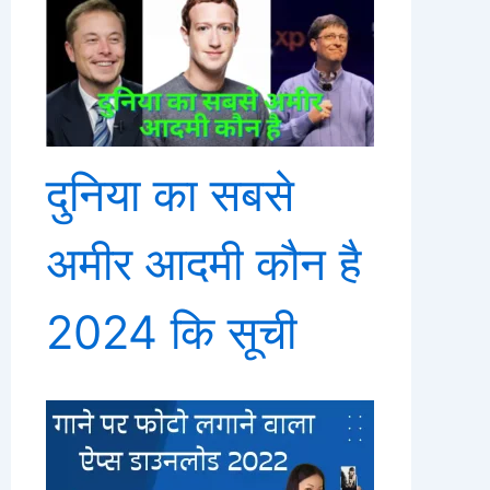
दुनिया का सबसे
अमीर आदमी कौन है
2024 कि सूची