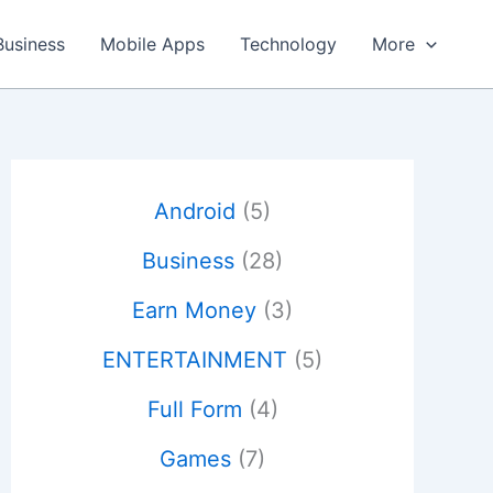
Business
Mobile Apps
Technology
More
Android
(5)
Business
(28)
Earn Money
(3)
ENTERTAINMENT
(5)
Full Form
(4)
Games
(7)