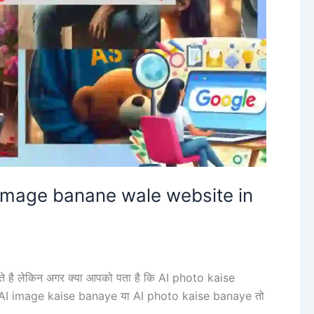
 image banane wale website in
रते है लेकिन अगर क्या आपको पता है कि AI photo kaise
 कि AI image kaise banaye या AI photo kaise banaye तो