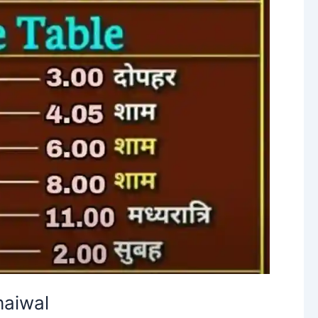
haiwal