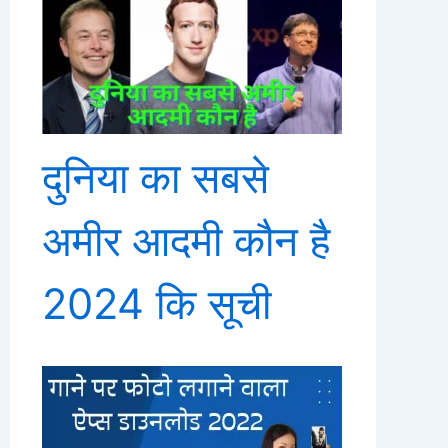
दुनिया का सबसे
अमीर आदमी कौन है
2024 कि सूची