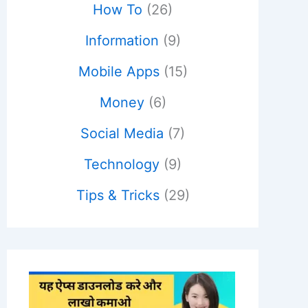
How To
(26)
Information
(9)
Mobile Apps
(15)
Money
(6)
Social Media
(7)
Technology
(9)
Tips & Tricks
(29)