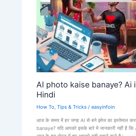
AI photo kaise banaye? Ai
Hindi
How To
,
Tips & Tricks
/
easyinfoin
आज के समय में हर जगह AI से बने इमेज का इस्तेमाल क
banaye? यदि आपको इसके बारे में जानकारी नहीं है