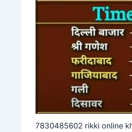
7830485602 rikki online k