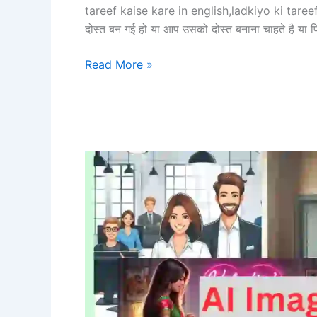
tareef kaise kare in english,ladkiyo ki tareef
दोस्त बन गई हो या आप उसको दोस्त बनाना चाहते है या फि
ladki
Read More »
ki
tareef
kaise
kare
in
english