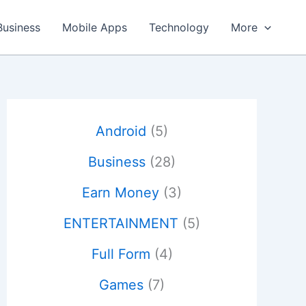
Business
Mobile Apps
Technology
More
Android
(5)
Business
(28)
Earn Money
(3)
ENTERTAINMENT
(5)
Full Form
(4)
Games
(7)