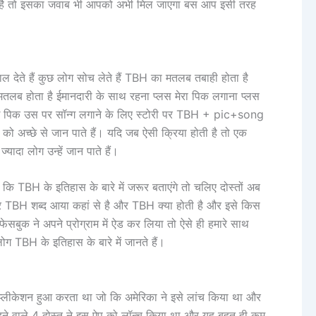
ता है तो इसका जवाब भी आपको अभी मिल जाएगा बस आप इसी तरह
े हैं कुछ लोग सोच लेते हैं TBH का मतलब तबाही होता है
ब होता है ईमानदारी के साथ रहना प्लस मेरा पिक लगाना प्लस
कोई पिक उस पर सॉन्ग लगाने के लिए स्टोरी पर TBH + pic+song
े को अच्छे से जान पाते हैं। यदि जब ऐसी क्रिया होती है तो एक
्यादा लोग उन्हें जान पाते हैं।
 TBH के इतिहास के बारे में जरूर बताएंगे तो चलिए दोस्तों अब
खिर TBH शब्द आया कहां से है और TBH क्या होती है और इसे किस
फेसबुक ने अपने प्रोग्राम में ऐड कर लिया तो ऐसे ही हमारे साथ
ग TBH के इतिहास के बारे में जानते हैं।
प्लीकेशन हुआ करता था जो कि अमेरिका ने इसे लांच किया था और
 रहने वाले 4 दोस्त ने इस ऐप को लॉन्च किया था और यह बहुत ही कम