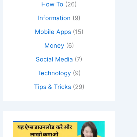
How To
(26)
Information
(9)
Mobile Apps
(15)
Money
(6)
Social Media
(7)
Technology
(9)
Tips & Tricks
(29)