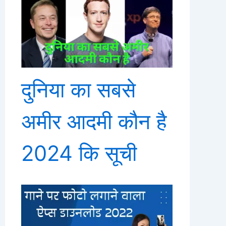
दुनिया का सबसे
अमीर आदमी कौन है
2024 कि सूची