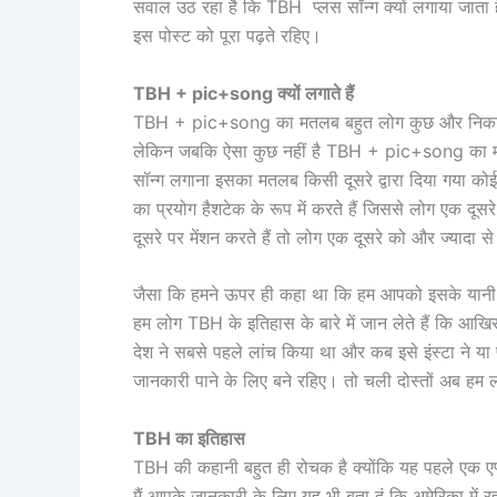
सवाल उठ रहा है कि TBH प्लस सॉन्ग क्यों लगाया जा
इस पोस्ट को पूरा पढ़ते रहिए।
TBH + pic+song
क्यों लगाते हैं
TBH + pic+song का मतलब बहुत लोग कुछ और निकाल देत
लेकिन जबकि ऐसा कुछ नहीं है TBH + pic+song का मतल
सॉन्ग लगाना इसका मतलब किसी दूसरे द्वारा दिया गया 
का प्रयोग हैशटेक के रूप में करते हैं जिससे लोग एक दूसर
दूसरे पर मेंशन करते हैं तो लोग एक दूसरे को और ज्यादा से ज
जैसा कि हमने ऊपर ही कहा था कि हम आपको इसके यानी कि
हम लोग TBH के इतिहास के बारे में जान लेते हैं कि आ
देश ने सबसे पहले लांच किया था और कब इसे इंस्टा ने या 
जानकारी पाने के लिए बने रहिए। तो चली दोस्तों अब हम लो
TBH
का इतिहास
TBH की कहानी बहुत ही रोचक है क्योंकि यह पहले एक ए
मैं आपके जानकारी के लिए यह भी बता दूं कि अमेरिका में