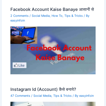
Facebook Account Kaise Banaye आसानी से
2 Comments
/
Social Media
,
How To
,
Tips & Tricks
/ By
easyinfoin
Instagram Id (Account) कैसे बनाये?
47 Comments
/
Social Media
,
Tips & Tricks
/ By
easyinfoin