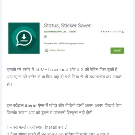
इसको प्ले स्टोर में 50M+Downlaod और 4.3 की रेटिंग मिल चुकी है।
आप गूगल प्ले स्टोर से या फिर यहा दी गयी लिंक से भी डाउनलोड कर सकते
हो।
इस
स्टेटस Saver ऐप्स
में फ़ोटो और वीडियो दोनों अलग अलग दिखाई देगा
जिसके कारण आप को ढूंढने में परेशानी बिल्कुल नही होगी।
1.सबसे पहले एप्लीकेशन install कर ले
2.ऐप्स ओपन करते ही Permission मांगेगा जिसको Allow कर दे