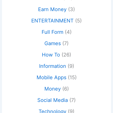
Earn Money
(3)
ENTERTAINMENT
(5)
Full Form
(4)
Games
(7)
How To
(26)
Information
(9)
Mobile Apps
(15)
Money
(6)
Social Media
(7)
Technology
(9)