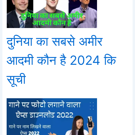
दुनिया का सबसे अमीर
आदमी कौन है 2024 कि
सूची